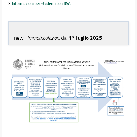
Didattica
Informazioni per studenti con DSA
Docenti
Orario e calendari
1° luglio 2025
new:
Immatricolazioni
dal